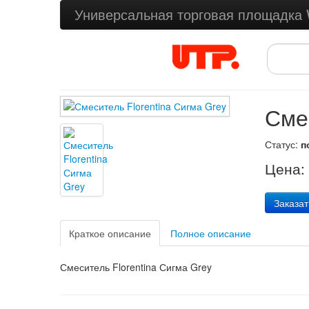
Универсальная торговая площадк
Сме
Статус:
п
Цена
Заказат
Краткое описание
Полное описание
Смеситель Florentina Сигма Grey