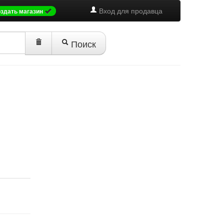
Вход для продавца
оздать магазин
Поиск