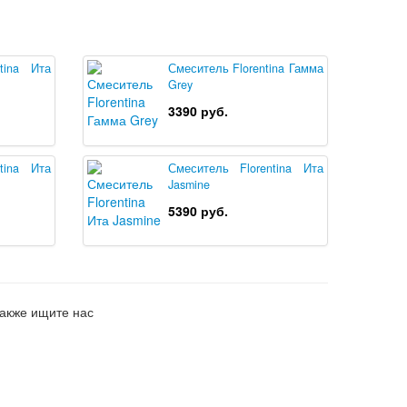
tina Ита
Смеситель Florentina Гамма
Grey
3390 руб.
tina Ита
Смеситель Florentina Ита
Jasmine
5390 руб.
акже ищите нас